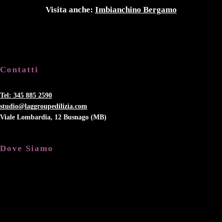
Visita anche:
Imbianchino Bergamo
Contatti
Tel: 345 885 2590
studio@laggroupedilizia.com
Viale Lombardia, 12 Busnago (MB)
Dove Siamo