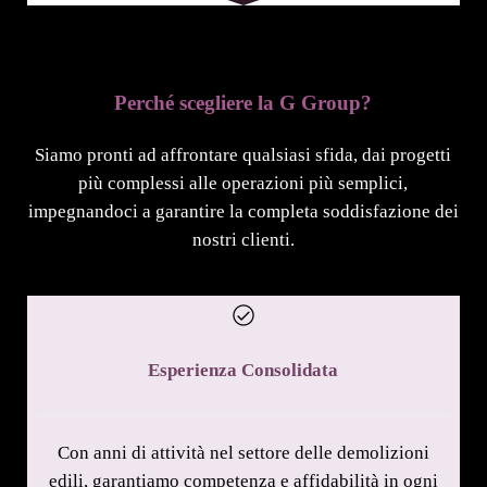
Perché scegliere la G Group?
Siamo pronti ad affrontare qualsiasi sfida, dai progetti
più complessi alle operazioni più semplici,
impegnandoci a garantire la completa soddisfazione dei
nostri clienti.
Esperienza Consolidata
Con anni di attività nel settore delle demolizioni
edili, garantiamo competenza e affidabilità in ogni