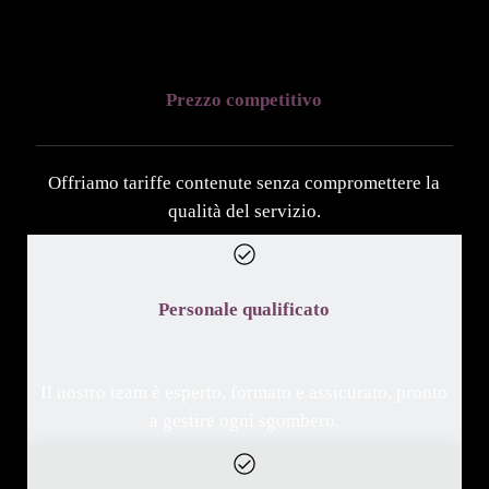
Prezzo competitivo
Offriamo tariffe contenute senza compromettere la
qualità del servizio.
Personale qualificato
Il nostro team è esperto, formato e assicurato, pronto
a gestire ogni sgombero.