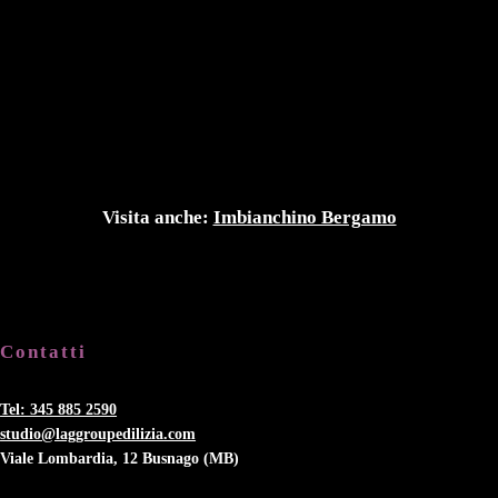
Visita anche:
Imbianchino Bergamo
Contatti
Tel: 345 885 2590
studio@laggroupedilizia.com
Viale Lombardia, 12 Busnago (MB)